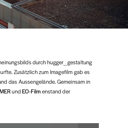
heinungsbilds durch hugger_gestaltung
 durfte. Zusätzlich zum Imagefilm gab es
und das Aussengelände. Gemeinsam in
MMER
und
EO-Film
enstand der